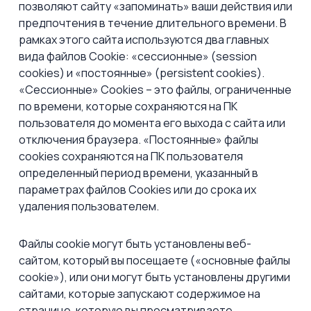
позволяют сайту «запоминать» ваши действия или
предпочтения в течение длительного времени. В
рамках этого сайта используются два главных
вида файлов Cookie: «сессионные» (session
cookies) и «постоянные» (persistent cookies).
«Сессионные» Cookies – это файлы, ограниченные
по времени, которые сохраняются на ПК
пользователя до момента его выхода с сайта или
отключения браузера. «Постоянные» файлы
cookies сохраняются на ПК пользователя
определенный период времени, указанный в
параметрах файлов Cookies или до срока их
удаления пользователем.
Файлы сookie могут быть установлены веб-
сайтом, который вы посещаете («основные файлы
сookie»), или они могут быть установлены другими
сайтами, которые запускают содержимое на
странице, которую вы просматриваете