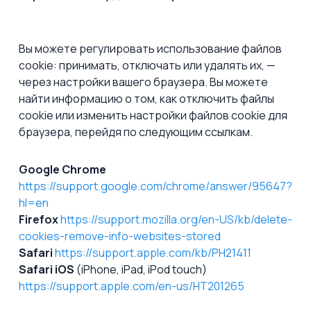
Вы можете регулировать использование файлов
cookie: принимать, отключать или удалять их, —
через настройки вашего браузера. Вы можете
найти информацию о том, как отключить файлы
cookie или изменить настройки файлов cookie для
браузера, перейдя по следующим ссылкам.
Google Chrome
https://support.google.com/chrome/answer/95647?
hl=en
Firefox
https://support.mozilla.org/en-US/kb/delete-
cookies-remove-info-websites-stored
Safari
https://support.apple.com/kb/PH21411
Safari iOS
(iPhone, iPad, iPod touch)
https://support.apple.com/en-us/HT201265